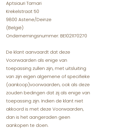
Aptsiauri Tamari
Krekelstraat 50
9800 Astene/Deinze
(België)
Ondernemingsnummer: BE1021170270
De klant aanvaardt dat deze
Voorwaarden als enige van
toepassing zullen zijn, met uitsluiting
van zijn eigen algemene of specifieke
(aankoop)voorwaarden, ook als deze
zouden bedingen dat zij als enige van
toepassing zijn. Indien de klant niet
akkoord is met deze Voorwaarden,
dan is het aangeraden geen
aankopen te doen.