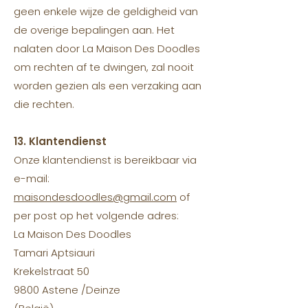
geen enkele wijze de geldigheid van
de overige bepalingen aan. Het
nalaten door La Maison Des Doodles
om rechten af te dwingen, zal nooit
worden gezien als een verzaking aan
die rechten.
13. Klantendienst
Onze klantendienst is bereikbaar via
e-mail:
maisondesdoodles@gmail.com
of
per post op het volgende adres:
La Maison Des Doodles
Tamari Aptsiauri
Krekelstraat 50
9800 Astene /Deinze