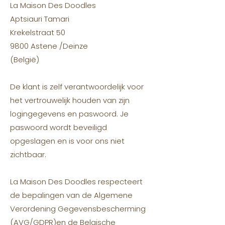
La Maison Des Doodles
Aptsiauri Tamari
Krekelstraat 50
9800 Astene /Deinze
(België)
De klant is zelf verantwoordelijk voor
het vertrouwelijk houden van zijn
logingegevens en paswoord. Je
paswoord wordt beveiligd
opgeslagen en is voor ons niet
zichtbaar.
La Maison Des Doodles respecteert
de bepalingen van de Algemene
Verordening Gegevensbescherming
(AVG/GDPR)en de Belgische